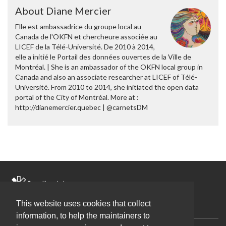
About Diane Mercier
Elle est ambassadrice du groupe local au
Canada de l'OKFN et chercheure associée au
LICEF de la Télé-Université. De 2010 à 2014,
elle a initié le Portail des données ouvertes de la Ville de
Montréal. | She is an ambassador of the OKFN local group in
Canada and also an associate researcher at LICEF of Télé-
Université. From 2010 to 2014, she initiated the open data
portal of the City of Montréal. More at :
http://dianemercier.quebec | @carnetsDM
Blog
The Global Network
Working Groups
This website uses cookies that collect
information, to help the maintainers to