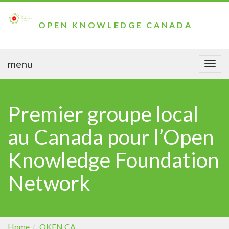
OPEN KNOWLEDGE CANADA
menu
Togg
navi
Premier groupe local
au Canada pour l’Open
Knowledge Foundation
Network
Home
OKFN CA