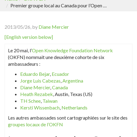
Premier groupe local au Canada pour l’Open Knowledge Foundation Network
2013/05/26, by
Diane Mercier
[English version below]
Le 20 mai, l’
Open Knowledge Foundation Network
(OKFN) nommait une deuxième cohorte de six
ambassadeurs :
Eduardo Bejar
,
Ecuador
Jorge Luis Cabezas
,
Argentina
Diane Mercier
,
Canada
Heath Rezabek
, Austin, Texas (US)
TH Schee
,
Taiwan
Kersti Wissenbach
,
Netherlands
Les autres ambassades sont cartographiées sur le site des
groupes locaux de l’OKFN